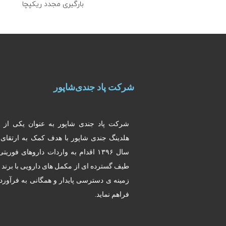
بارگیری مجدد ریکپچا
شرکت پاد جندی‌شاپور
شرکت پاد جندی شاپور به عنوان یکی از 
هلدینگ جندی شاپور با هدف کمک به ارتقای
سال ۱۳۹۶ اقدام به واردات داروهای فور
طیف گسترده ای از مکمل های دارویی با برند
زمینه ی دسترسی پایدار و همگانی به فرآورده
فراهم نماید.